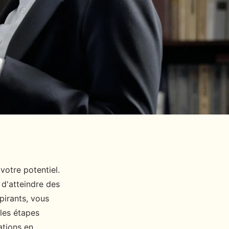
votre potentiel.
 d'atteindre des
pirants, vous
les étapes
ations en