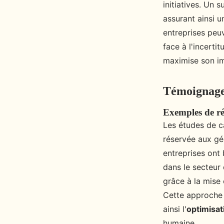
initiatives. Un 
assurant ainsi u
entreprises peuv
face à l'incerti
maximise son im
Témoignages
Exemples de réu
Les études de c
réservée aux gé
entreprises ont
dans le secteur 
grâce à la mise
Cette approche 
ainsi l'
optimisat
humaine.