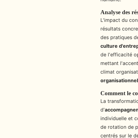
Analyse des ré
L'impact du con
résultats concre
des pratiques 
culture d'entre
de l'efficacité
mettant l'accent 
climat organisa
organisationnel
Comment le cons
La transformati
d'
accompagnem
individuelle et 
de rotation de
centrés sur le 