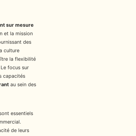
nt sur mesure
n et la mission
ournissant des
a culture
e la flexibilité
 Le focus sur
s capacités
rant
au sein des
ont essentiels
ommercial.
acité de leurs