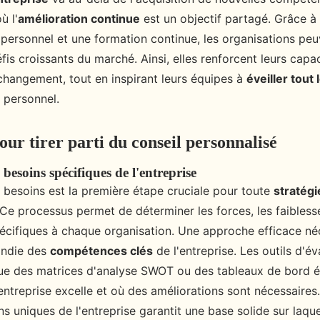
ù l'
amélioration continue
est un objectif partagé. Grâce à 
ersonnel et une formation continue, les organisations pe
is croissants du marché. Ainsi, elles renforcent leurs capa
 changement, tout en inspirant leurs équipes à
éveiller tout 
 personnel.
our tirer parti du conseil personnalisé
besoins spécifiques de l'entreprise
s besoins est la première étape cruciale pour toute
stratégi
 Ce processus permet de déterminer les forces, les faiblesse
écifiques à chaque organisation. Une approche efficace né
ondie des
compétences clés
de l'entreprise. Les outils d'é
 que des matrices d'analyse SWOT ou des tableaux de bord éq
l'entreprise excelle et où des améliorations sont nécessaires
ns uniques de l'entreprise garantit une base solide sur laque