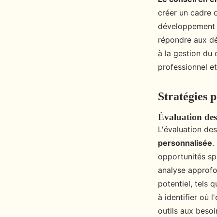
créer un cadre o
développement p
répondre aux déf
à la gestion du
professionnel et
Stratégies p
Évaluation des 
L'évaluation de
personnalisée
.
opportunités sp
analyse approf
potentiel, tels
à identifier où 
outils aux besoi