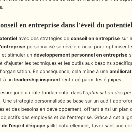
s.
onseil en entreprise dans l'éveil du potentie
otentiel
avec des stratégies de
conseil en entreprise
sur m
'entreprise
personnalisé se révèle crucial pour optimiser 
 et stimuler un
développement personnel en entreprise
si
d'ajuster les techniques et les outils aux besoins spécifi
l'organisation. En conséquence, cela mène à une
améliorat
t à un
leadership inspirant
renforcé parmi les équipes.
mesure joue un rôle fondamental dans l'
optimisation des pe
s
. Une stratégie personnalisée se base sur un audit approfo
s et des besoins en développement, offrant ainsi un plan d
bjectifs des employés et de l'entreprise. Grâce à cet alig
e l'esprit d'équipe
jaillit naturellement, favorisant une co