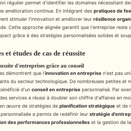
suivi régulier permet d'identifier les domaines nécessitant d
ne amélioration continue. En intégrant des
pratiques de fe
ent stimuler l'innovation et améliorer leur
résilience organ
tude. Cette approche alignée garantit que l'entreprise reste 
pact grâce à des stratégies personnalisées solides et soup
 et études de cas de réussite
ssite d'entreprises grâce au conseil
as démontrent que l'
innovation en entreprise
n'est pas un
ants du secteur technologique. De nombreuses petites et
 bénéficié d'un
conseil en entreprise
personnalisé. Par exe
des services a réussi à doubler son chiffre d'affaires en m
 en œuvre de stratégies de
planification stratégique
et de 
personnalisée a permis de redéfinir leur
stratégie d'entrep
ion des performances professionnelles
et la gestion de l