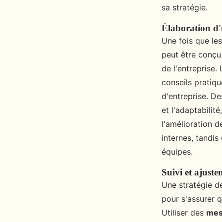
sa stratégie.
Élaboration d
Une fois que les
peut être conçu.
de l'entreprise.
conseils pratiqu
d'entreprise. De
et l'adaptabili
l'amélioration 
internes, tandi
équipes.
Suivi et ajuste
Une stratégie d
pour s'assurer q
Utiliser des
mes