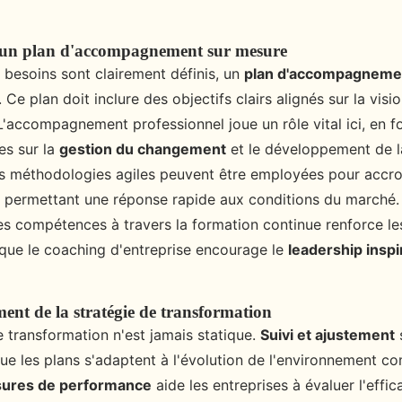
'un plan d'accompagnement sur mesure
 besoins sont clairement définis, un
plan d'accompagneme
 Ce plan doit inclure des objectifs clairs alignés sur la visio
 L'accompagnement professionnel joue un rôle vital ici, en f
es sur la
gestion du changement
et le développement de l
s méthodologies agiles peuvent être employées pour accroîtr
té, permettant une réponse rapide aux conditions du marché.
des compétences à travers la formation continue renforce le
s que le coaching d'entreprise encourage le
leadership inspi
ment de la stratégie de transformation
e transformation n'est jamais statique.
Suivi et ajustement
s
ue les plans s'adaptent à l'évolution de l'environnement c
ures de performance
aide les entreprises à évaluer l'effic