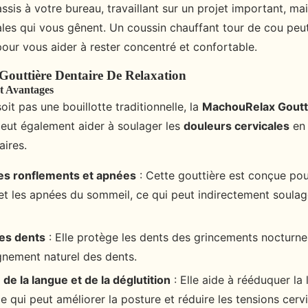
sis à votre bureau, travaillant sur un projet important, ma
ales qui vous gênent. Un coussin chauffant tour de cou peu
pour vous aider à rester concentré et confortable.
outtière Dentaire De Relaxation
et Avantages
oit pas une bouillotte traditionnelle, la
MachouRelax Goutt
eut également aider à soulager les
douleurs cervicales
en 
aires.
es ronflements et apnées
: Cette gouttière est conçue pou
et les apnées du sommeil, ce qui peut indirectement soulag
des dents
: Elle protège les dents des grincements nocturne
ignement naturel des dents.
de la langue et de la déglutition
: Elle aide à rééduquer la 
ce qui peut améliorer la posture et réduire les tensions cervi