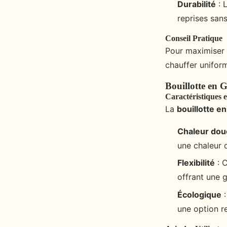
Durabilité
: 
reprises sans
Conseil Pratique
Pour maximiser l
chauffer uniform
Bouillotte en 
Caractéristiques 
La
bouillotte en
Chaleur dou
une chaleur 
Flexibilité
: C
offrant une gr
Écologique
:
une option r