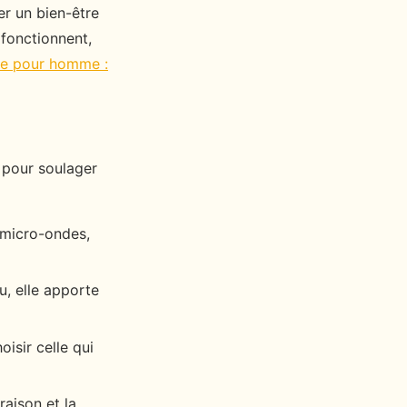
er un bien-être
 fonctionnent,
ale pour homme :
e pour soulager
 micro-ondes,
, elle apporte
isir celle qui
raison et la