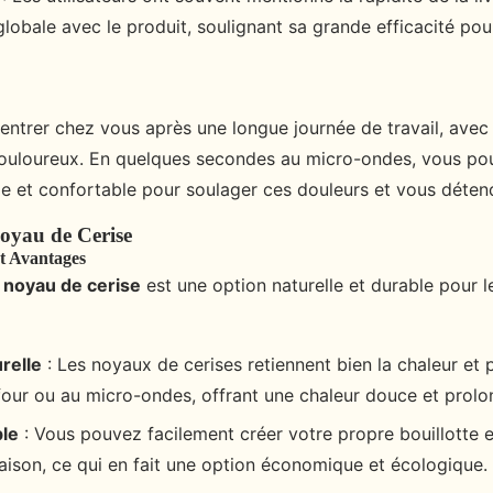
globale avec le produit, soulignant sa grande efficacité pou
entrer chez vous après une longue journée de travail, ave
ouloureux. En quelques secondes au micro-ondes, vous po
de et confortable pour soulager ces douleurs et vous déten
Noyau de Cerise
et Avantages
n noyau de cerise
est une option naturelle et durable pour l
relle
: Les noyaux de cerises retiennent bien la chaleur et 
four ou au micro-ondes, offrant une chaleur douce et prol
ble
: Vous pouvez facilement créer votre propre bouillotte 
maison, ce qui en fait une option économique et écologique.