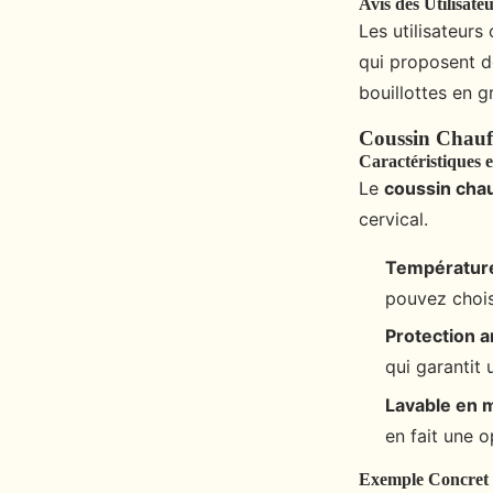
Avis des Utilisate
Les utilisateurs
qui proposent d
bouillottes en gr
Coussin Chauf
Caractéristiques 
Le
coussin chau
cervical.
Température
pouvez chois
Protection a
qui garantit 
Lavable en 
en fait une 
Exemple Concret