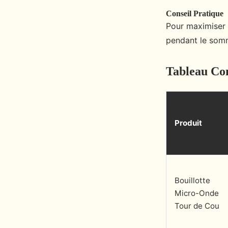
Conseil Pratique
Pour maximiser 
pendant le somme
Tableau Com
Produit
Bouillotte
Micro-Onde
Tour de Cou