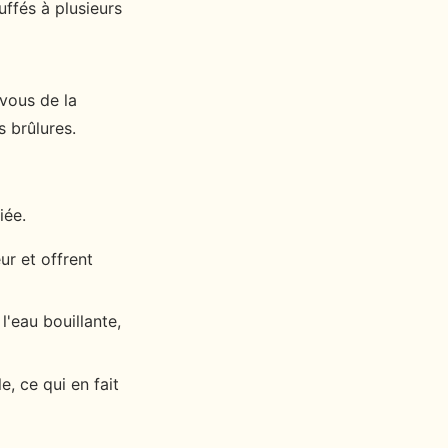
uffés à plusieurs
-vous de la
 brûlures.
iée.
ur et offrent
'eau bouillante,
e, ce qui en fait