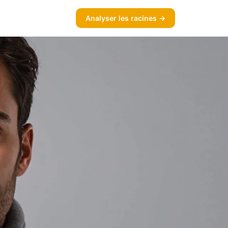
Analyser les racines →