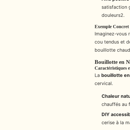
satisfaction 
douleurs2.
Exemple Concret
Imaginez-vous r
cou tendus et d
bouillotte chau
Bouillotte en 
Caractéristiques 
La
bouillotte e
cervical.
Chaleur natu
chauffés au 
DIY accessi
cerise à la 