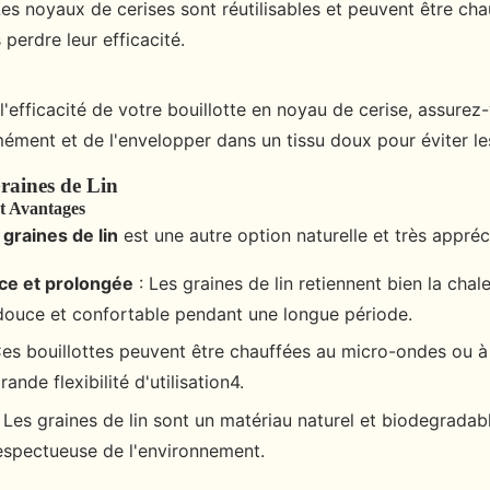
Les noyaux de cerises sont réutilisables et peuvent être cha
 perdre leur efficacité.
'efficacité de votre bouillotte en noyau de cerise, assurez
ément et de l'envelopper dans un tissu doux pour éviter les
Graines de Lin
et Avantages
 graines de lin
est une autre option naturelle et très appréc
ce et prolongée
: Les graines de lin retiennent bien la chale
douce et confortable pendant une longue période.
es bouillottes peuvent être chauffées au micro-ondes ou à l
ande flexibilité d'utilisation4.
 Les graines de lin sont un matériau naturel et biodegradabl
espectueuse de l'environnement.