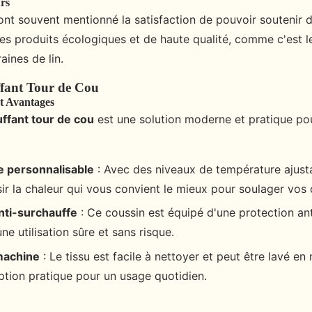
urs
 ont souvent mentionné la satisfaction de pouvoir soutenir 
es produits écologiques et de haute qualité, comme c'est l
aines de lin.
fant Tour de Cou
et Avantages
ffant tour de cou
est une solution moderne et pratique pou
 personnalisable
: Avec des niveaux de température ajust
ir la chaleur qui vous convient le mieux pour soulager vos 
nti-surchauffe
: Ce coussin est équipé d'une protection ant
une utilisation sûre et sans risque.
machine
: Le tissu est facile à nettoyer et peut être lavé en
option pratique pour un usage quotidien.