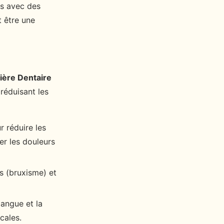
is avec des
t être une
ière Dentaire
réduisant les
r réduire les
er les douleurs
s (bruxisme) et
langue et la
cales.