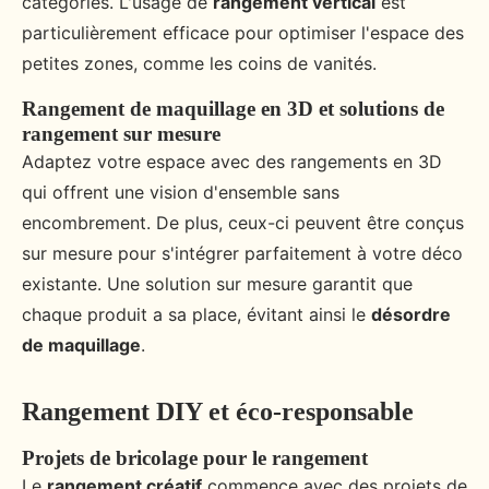
catégories. L'usage de
rangement vertical
est
particulièrement efficace pour optimiser l'espace des
petites zones, comme les coins de vanités.
Rangement de maquillage en 3D et solutions de
rangement sur mesure
Adaptez votre espace avec des rangements en 3D
qui offrent une vision d'ensemble sans
encombrement. De plus, ceux-ci peuvent être conçus
sur mesure pour s'intégrer parfaitement à votre déco
existante. Une solution sur mesure garantit que
chaque produit a sa place, évitant ainsi le
désordre
de maquillage
.
Rangement DIY et éco-responsable
Projets de bricolage pour le rangement
Le
rangement créatif
commence avec des projets de