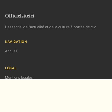
Officielsiteici
L'essentiel de l'actualité et de la culture à portée de clic
NAVIGATION
Accueil
LÉGAL
Mentions légales
Contact
© 2026 Officielsiteici. Tous droits réservés.