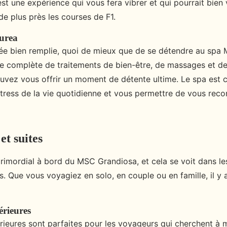
st une expérience qui vous fera vibrer et qui pourrait bien
de plus près les courses de F1.
urea
ée bien remplie, quoi de mieux que de se détendre au spa
complète de traitements de bien-être, de massages et de
uvez vous offrir un moment de détente ultime. Le spa est
 stress de la vie quotidienne et vous permettre de vous rec
et suites
primordial à bord du MSC Grandiosa, et cela se voit dans le
. Que vous voyagiez en solo, en couple ou en famille, il y 
érieures
rieures sont parfaites pour les voyageurs qui cherchent à 