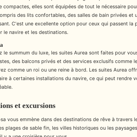
e compactes, elles sont équipées de tout le nécessaire pou
ompris des lits confortables, des salles de bain privées et
ant. C'est une excellente option pour ceux qui passent la p
 le navire et les destinations.
ea
z le summum du luxe, les suites Aurea sont faites pour vou
stes, des balcons privés et des services exclusifs comme l
rez comme un roi ou une reine à bord. Les suites Aurea off
aire à certaines installations du navire, ce qui peut rendre v
éable.
ions et excursions
sa vous emmène dans des destinations de rêve à travers 
es plages de sable fin, les villes historiques ou les paysage
il y a une croisière pour vous.