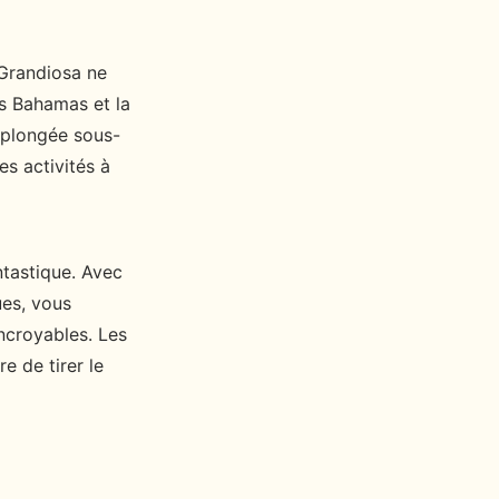
 Grandiosa ne
s Bahamas et la
 plongée sous-
es activités à
ntastique. Avec
ues, vous
incroyables. Les
 de tirer le