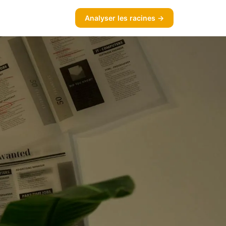
Analyser les racines →