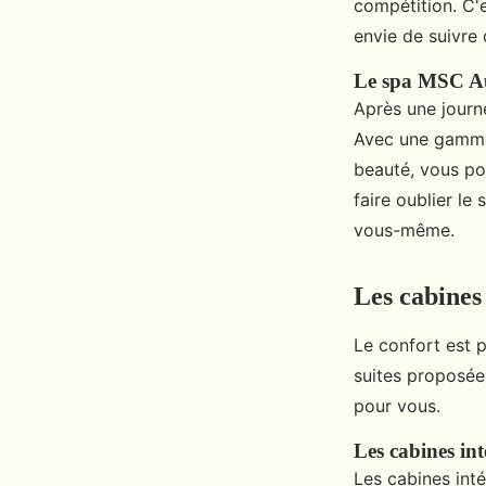
compétition. C'e
envie de suivre 
Le spa MSC A
Après une journ
Avec une gamme 
beauté, vous po
faire oublier le
vous-même.
Les cabines 
Le confort est 
suites proposées
pour vous.
Les cabines int
Les cabines inté