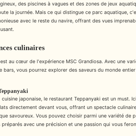
gineux, des piscines à vagues et des zones de jeux aquatiqu
ute la journée. Mais ce qui distingue ce parc aquatique, c'
onieuse avec le reste du navire, offrant des vues imprenab
usant.
nces culinaires
est au cœur de l'expérience MSC Grandiosa. Avec une vari
de bars, vous pourrez explorer des saveurs du monde entier
.
 Teppanyaki
 cuisine japonaise, le restaurant Teppanyaki est un must. Ici
ats directement devant vous, offrant un spectacle culinaire
que savoureux. Vous pouvez choisir parmi une variété de pl
s préparés avec une précision et une passion qui vous feron