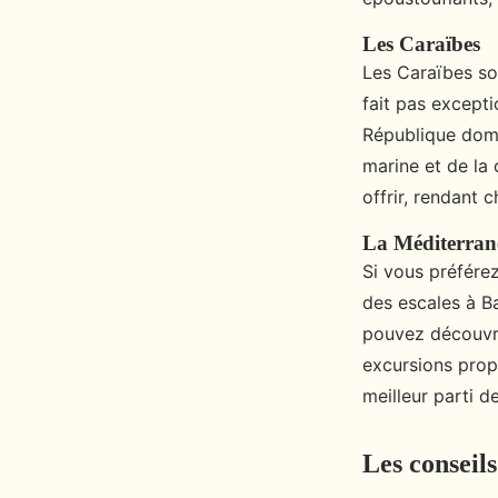
Les Caraïbes
Les Caraïbes so
fait pas except
République domi
marine et de la 
offrir, rendant 
La Méditerran
Si vous préférez
des escales à B
pouvez découvrir
excursions prop
meilleur parti d
Les conseils