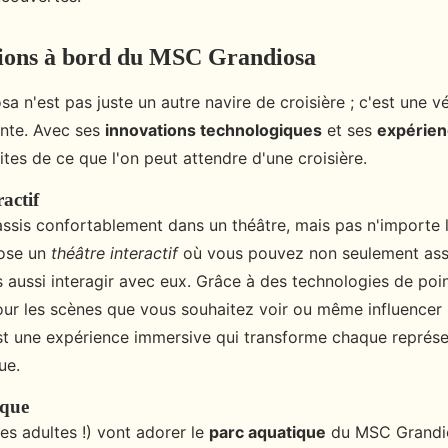
tions à bord du MSC Grandiosa
 n'est pas juste un autre navire de croisière ; c'est une vé
ante. Avec ses
innovations technologiques
et ses
expérien
ites de ce que l'on peut attendre d'une croisière.
ractif
ssis confortablement dans un théâtre, mais pas n'importe 
ose un
théâtre interactif
où vous pouvez non seulement assi
s aussi interagir avec eux. Grâce à des technologies de poi
ur les scènes que vous souhaitez voir ou même influencer
est une expérience immersive qui transforme chaque représe
ue.
ique
les adultes !) vont adorer le
parc aquatique
du MSC Grandio