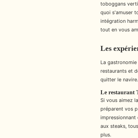
toboggans verti
quoi s'amuser to
intégration harm
tout en vous am
Les expérie
La gastronomie 
restaurants et 
quitter le navire
Le restaurant
Si vous aimez la
préparent vos pl
impressionnant 
aux steaks, tou
plus.