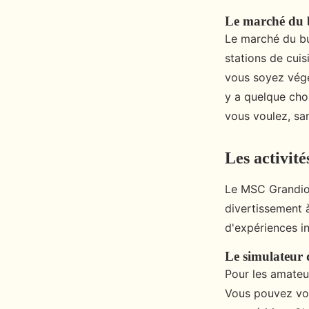
Le marché du 
Le marché du bu
stations de cuis
vous soyez végé
y a quelque cho
vous voulez, sa
Les activité
Le MSC Grandios
divertissement à
d'expériences i
Le simulateur
Pour les amateur
Vous pouvez vous