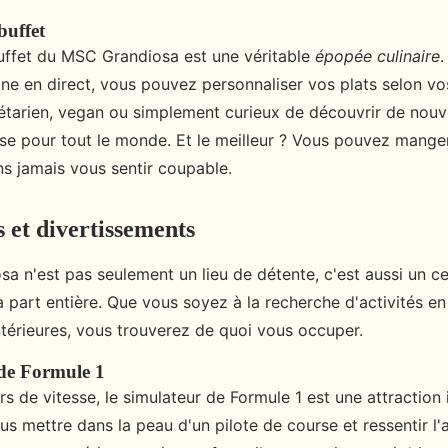
buffet
ffet du MSC Grandiosa est une véritable
épopée culinaire
.
ine en direct, vous pouvez personnaliser vos plats selon v
tarien, vegan ou simplement curieux de découvrir de nouvel
se pour tout le monde. Et le meilleur ? Vous pouvez mange
ns jamais vous sentir coupable.
s et divertissements
a n'est pas seulement un lieu de détente, c'est aussi un c
 part entière. Que vous soyez à la recherche d'activités en 
ntérieures, vous trouverez de quoi vous occuper.
 de Formule 1
s de vitesse, le simulateur de Formule 1 est une attraction
 mettre dans la peau d'un pilote de course et ressentir l'a