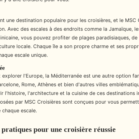
nt une destination populaire pour les croisières, et le MSC
ion. Avec des escales à des endroits comme la Jamaïque, le
nicaine, vous pouvez profiter de plages paradisiaques, de
culture locale. Chaque île a son propre charme et ses propr
chaque escale unique.
ée
 explorer l'Europe, la Méditerranée est une autre option fa
arcelone, Rome, Athènes et bien d'autres villes emblématiq
 l'histoire, l'architecture et la cuisine de ces destinations 
osées par MSC Croisières sont conçues pour vous permettre
e chaque escale.
 pratiques pour une croisière réussie