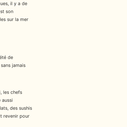
es, il y a de
est son
les sur la mer
été de
 sans jamais
, les chefs
 aussi
ats, des sushis
t revenir pour