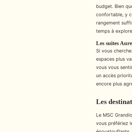
budget. Bien qu
confortable, y c
rangement suffis
temps à explorer
Les suites Aur
Si vous cherche
espaces plus va
vous vous senti
un accès priorit
encore plus agr
Les destinat
Le MSC Grandio
vous préfériez l
époustouflants, 