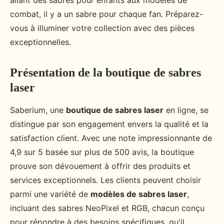
allant des sabres pour enfants aux modèles de
combat, il y a un sabre pour chaque fan. Préparez-
vous à illuminer votre collection avec des pièces
exceptionnelles.
Présentation de la boutique de sabres
laser
Saberium, une
boutique de sabres laser
en ligne, se
distingue par son engagement envers la qualité et la
satisfaction client. Avec une note impressionnante de
4,9 sur 5 basée sur plus de 500 avis, la boutique
prouve son dévouement à offrir des produits et
services exceptionnels. Les clients peuvent choisir
parmi une variété de
modèles de sabres laser
,
incluant des sabres NeoPixel et RGB, chacun conçu
pour répondre à des besoins spécifiques, qu'il