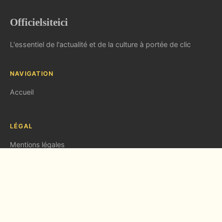
Officielsiteici
L'essentiel de l'actualité et de la culture à portée de clic
NAVIGATION
Accueil
LÉGAL
Mentions légales
Contact
© 2026 Officielsiteici. Tous droits réservés.